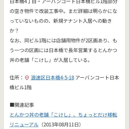
日本橋4丁目・アーバンコート日本橋ビル1階部分
の空き物件で改装工事中。まだ詳細は明らかにな
っていないものの、新規テナント入居への動き
か？
なお、同ビル1階には店舗用物件が2区画あり、も
う一つの区画には日本橋で長年営業するとんかつ
丼の老舗「こけし」が入居している。
住所：
浪速区日本橋4-5-18
アーバンコート日本
橋ビル1階
■関連記事
とんかつ丼の老舗「こけし」、ちょっとだけ移転
リニューアル
（2013年08月11日）