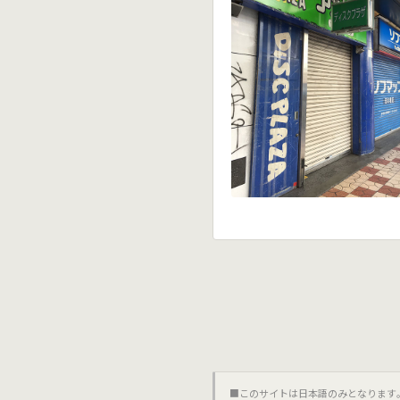
■このサイトは日本語のみとなります｡對不起,這個網站