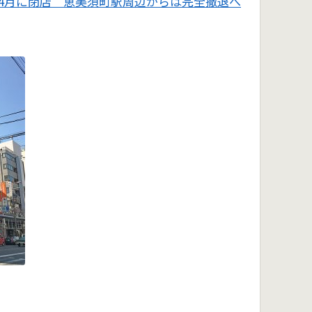
4月に閉店 恵美須町駅周辺からは完全撤退へ