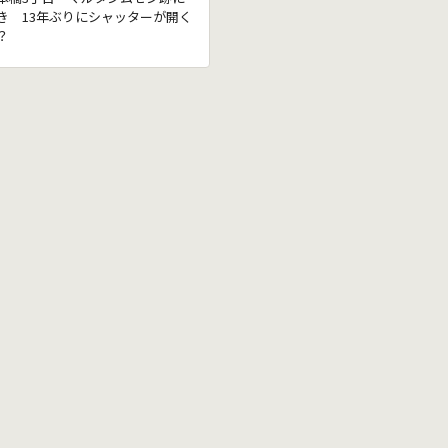
き 13年ぶりにシャッターが開く
？