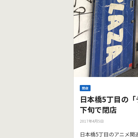
閉店
日本橋5丁目の「
下旬で閉店
2017年4月5日
日本橋5丁目のアニメ関