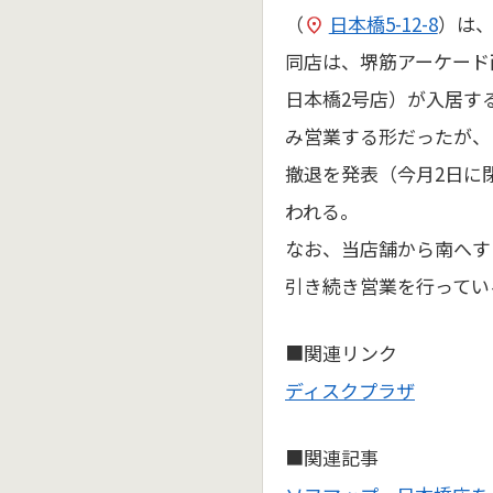
（
日本橋5-12-8
）は、
同店は、堺筋アーケード
日本橋2号店）が入居す
み営業する形だったが、
撤退を発表（今月2日に
われる。
なお、当店舗から南へす
引き続き営業を行ってい
■関連リンク
ディスクプラザ
■関連記事