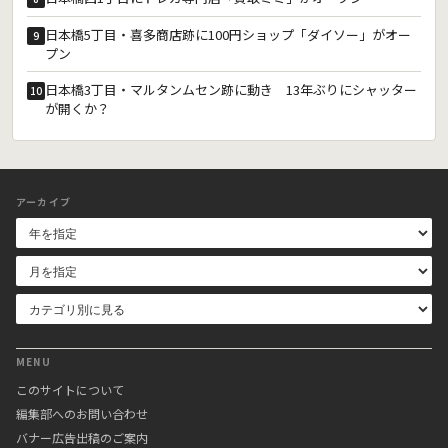
日本橋5丁目・喜多商店跡に100円ショップ「ダイソー」がオー
9
プン
日本橋3丁目・マルタンムセン跡に動き 13年ぶりにシャッター
10
が開くか？
アーカイブ
MENU
このサイトについて
編集部へのお問い合わせ
バナー広告出稿のご案内