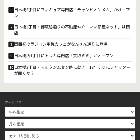
日本橋3丁目にフィギュア専門店「チャンピオンメガ」がオープ
6
ン
日本橋3丁目・御蔵跡通りの不動産仲介「いい部屋ネット」は閉
7
店
関西初のラジコン重機カフェがなんさん通りに登場
8
日本橋西1丁目にトレカ専門店「買取ミミ」がオープン
9
日本橋3丁目・マルタンムセン跡に動き 13年ぶりにシャッター
10
が開くか？
アーカイブ