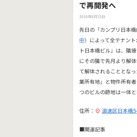
で再開発へ
2016年8月25日
先日の「カンプリ日本橋
中
）によって全テナント
ト日本橋ビル」は、隣接
にその隣で先月より解体
て解体されることとなっ
業所有地」と物件所有者
つのビルの跡地は一体と
住所：
浪速区日本橋5-6
■関連記事