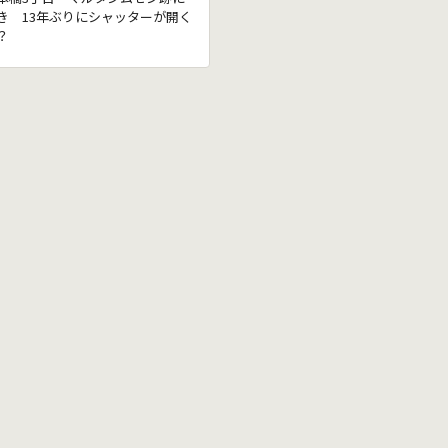
き 13年ぶりにシャッターが開く
？