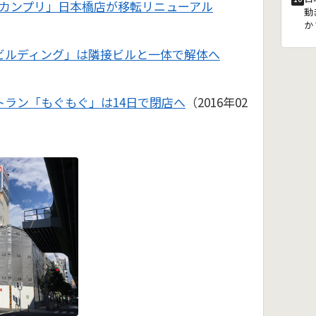
カンプリ」日本橋店が移転リニューアル
動
か
ビルディング」は隣接ビルと一体で解体へ
トラン「もぐもぐ」は14日で閉店へ
（2016年02