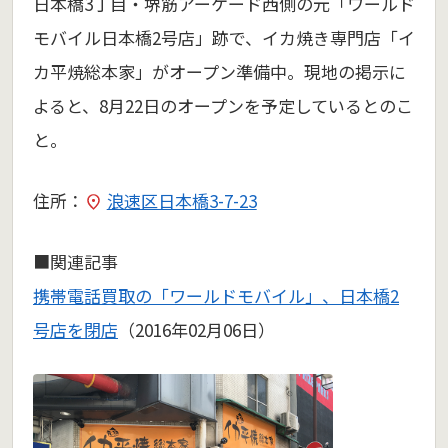
日本橋3丁目・堺筋アーケード西側の元「ワールド
モバイル日本橋2号店」跡で、イカ焼き専門店「イ
カ平焼総本家」がオープン準備中。現地の掲示に
よると、8月22日のオープンを予定しているとのこ
と。
住所：
浪速区日本橋3-7-23
■関連記事
携帯電話買取の「ワールドモバイル」、日本橋2
号店を閉店
（2016年02月06日）