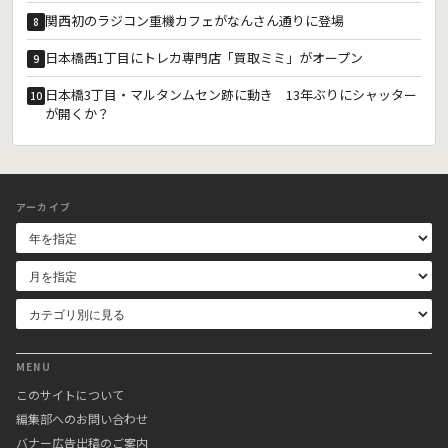
関西初のラジコン重機カフェがなんさん通りに登場
8
日本橋西1丁目にトレカ専門店「買取ミミ」がオープン
9
日本橋3丁目・マルタンムセン跡に動き 13年ぶりにシャッター
10
が開くか？
アーカイブ
MENU
このサイトについて
編集部へのお問い合わせ
バナー広告出稿のご案内