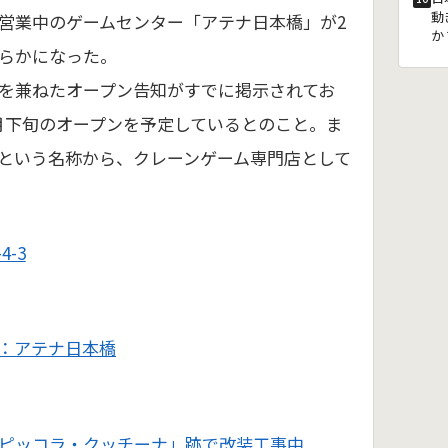
動
営業中のゲームセンター「アテナ日本橋」が2
か
らかになった。
を兼ねたオープン告知がすでに掲示されてお
月下旬のオープンを予定しているとのこと。ま
という名称から、クレーンゲーム専門店として
4-3
：アテナ日本橋
ピッコラ・クッチーナ」跡で改装工事中