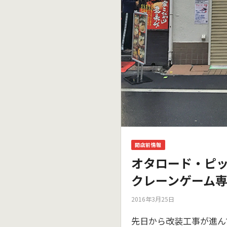
開店前情報
オタロード・ピ
クレーンゲーム
2016年3月25日
先日から改装工事が進ん