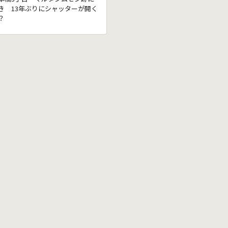
き 13年ぶりにシャッターが開く
？