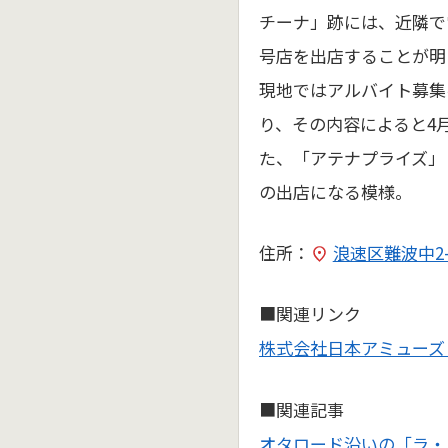
チーナ」跡には、近隣で
号店を出店することが明
現地ではアルバイト募集
り、その内容によると4
た、「アテナプライズ」
の出店になる模様。
住所：
浪速区難波中2-
■関連リンク
株式会社日本アミューズ
■関連記事
オタロード沿いの「ラ・