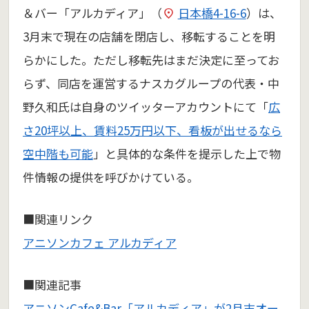
＆バー「アルカディア」（
日本橋4-16-6
）は、
3月末で現在の店舗を閉店し、移転することを明
らかにした。ただし移転先はまだ決定に至ってお
らず、同店を運営するナスカグループの代表・中
野久和氏は自身のツイッターアカウントにて「
広
さ20坪以上、賃料25万円以下、看板が出せるなら
空中階も可能
」と具体的な条件を提示した上で物
件情報の提供を呼びかけている。
■関連リンク
アニソンカフェ アルカディア
■関連記事
アニソンCafe&Bar「アルカディア」が2月末オー