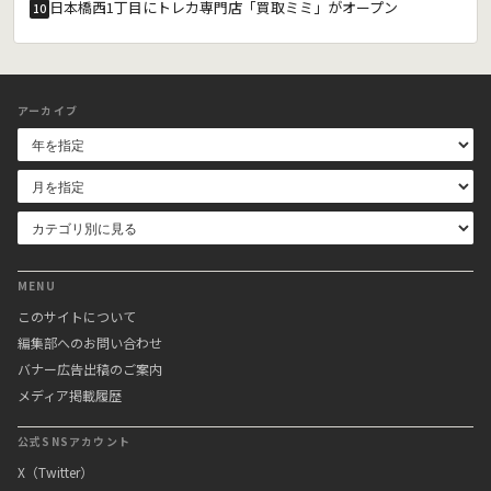
日本橋西1丁目にトレカ専門店「買取ミミ」がオープン
10
アーカイブ
MENU
このサイトについて
編集部へのお問い合わせ
バナー広告出稿のご案内
メディア掲載履歴
公式SNSアカウント
X（Twitter）