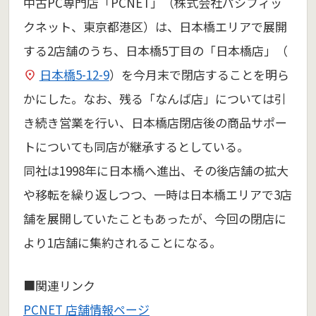
中古PC専門店「PCNET」（株式会社パシフィッ
クネット、東京都港区）は、日本橋エリアで展開
する2店舗のうち、日本橋5丁目の「日本橋店」（
日本橋5-12-9
）を今月末で閉店することを明ら
かにした。なお、残る「なんば店」については引
き続き営業を行い、日本橋店閉店後の商品サポー
トについても同店が継承するとしている。
同社は1998年に日本橋へ進出、その後店舗の拡大
や移転を繰り返しつつ、一時は日本橋エリアで3店
舗を展開していたこともあったが、今回の閉店に
より1店舗に集約されることになる。
■関連リンク
PCNET 店舗情報ページ