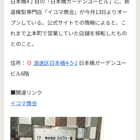
日本橋4丁目の「日本橋ガーデンユービル」に、鉄
道模型専門店「イコマ商会」が今月13日よりオー
プンしている。公式サイトでの情報によると、こ
れまで上本町で営業していた店舗を移転したもの
とのこと。
住所：
浪速区日本橋4-5-1
日本橋ガーデンユー
ビル6階
■関連リンク
イコマ商会