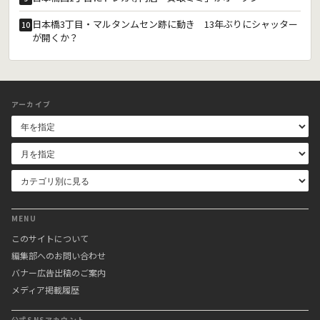
日本橋3丁目・マルタンムセン跡に動き 13年ぶりにシャッター
10
が開くか？
アーカイブ
MENU
このサイトについて
編集部へのお問い合わせ
バナー広告出稿のご案内
メディア掲載履歴
公式SNSアカウント