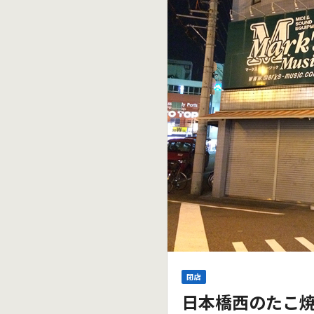
閉店
日本橋西のたこ