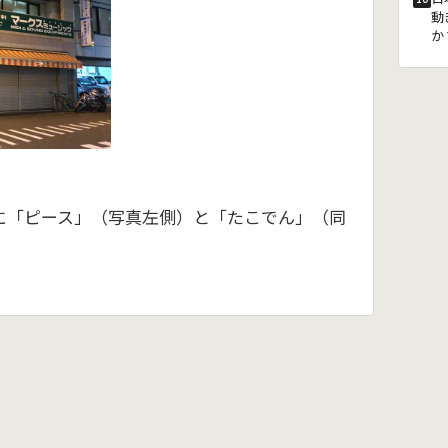
動
か
に「ピース」（写真左側）と「たこでん」（同