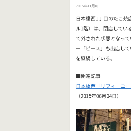
2015年11月8日
日本橋西1丁目のたこ焼
ル1階）は、閉店してい
て外された状態となって
ー「ピース」も出店して
を継続している。
■関連記事
日本橋西「リフィーユ」跡
（2015年06月04日）