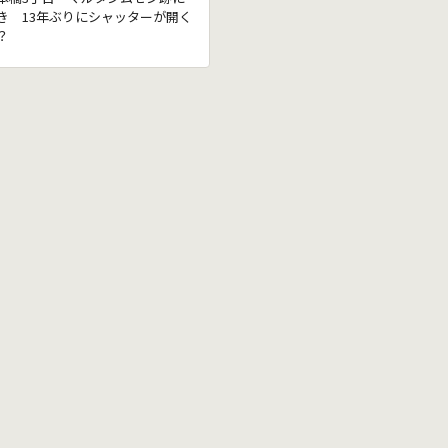
き 13年ぶりにシャッターが開く
？