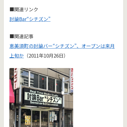
■関連リンク
討論Bar“シチズン”
■関連記事
恵美須町の討論バー“シチズン”、オープンは来月
上旬か
（2011年10月26日）