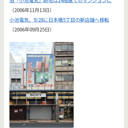
旧「小池電気」跡地は14階建てのマンションに
（2006年11月13日）
小池電気、9/28に日本橋5丁目の新店舗へ移転
（2006年09月25日）