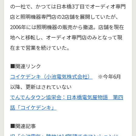
の一社で、かつては日本橋3丁目でオーディオ専門
店と照明機器専門店の2店舗を展開していたが、
2006年には照明機器の販売から撤退。店舗を現在
地へと移転し、オーディオ専門店のみとなって現
在まで営業を続けていた。
■関連リンク
コイケデンキ（小池電気株式会社）
※今年6月
以降、更新はされていない
でんでんタウン協栄会：日本橋電気屋物語 第四
話「コイケデンキ」
■関連記事