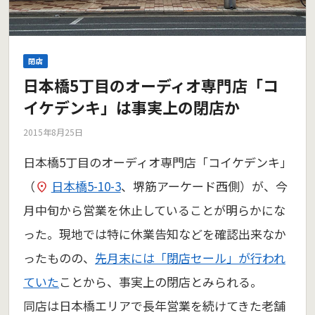
閉店
日本橋5丁目のオーディオ専門店「コ
イケデンキ」は事実上の閉店か
2015年8月25日
日本橋5丁目のオーディオ専門店「コイケデンキ」
（
日本橋5-10-3
、堺筋アーケード西側）が、今
月中旬から営業を休止していることが明らかにな
った。現地では特に休業告知などを確認出来なか
ったものの、
先月末には「閉店セール」が行われ
ていた
ことから、事実上の閉店とみられる。
同店は日本橋エリアで長年営業を続けてきた老舗