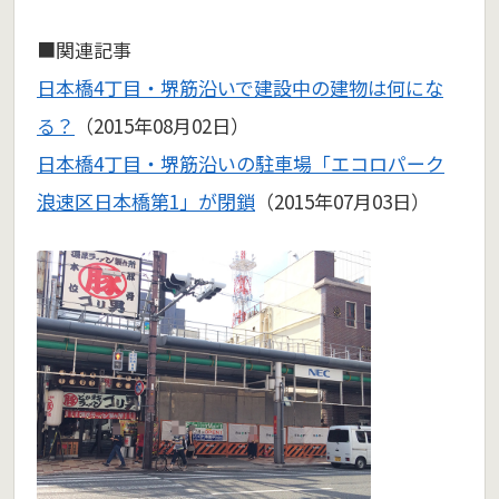
■関連記事
日本橋4丁目・堺筋沿いで建設中の建物は何にな
る？
（2015年08月02日）
日本橋4丁目・堺筋沿いの駐車場「エコロパーク
浪速区日本橋第1」が閉鎖
（2015年07月03日）