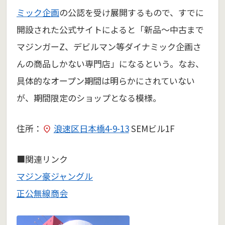
ミック企画
の公認を受け展開するもので、すでに
開設された公式サイトによると「新品～中古まで
マジンガーZ、デビルマン等ダイナミック企画さ
んの商品しかない専門店」になるという。なお、
具体的なオープン期間は明らかにされていない
が、期間限定のショップとなる模様。
住所：
浪速区日本橋4-9-13
SEMビル1F
■関連リンク
マジン豪ジャングル
正公無線商会