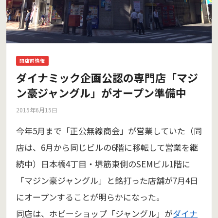
開店前情報
ダイナミック企画公認の専門店「マジ
ン豪ジャングル」がオープン準備中
2015年6月15日
今年5月まで「正公無線商会」が営業していた（同
店は、6月から同じビルの6階に移転して営業を継
続中）日本橋4丁目・堺筋東側のSEMビル1階に
「マジン豪ジャングル」と銘打った店舗が7月4日
にオープンすることが明らかになった。
同店は、ホビーショップ「ジャングル」が
ダイナ