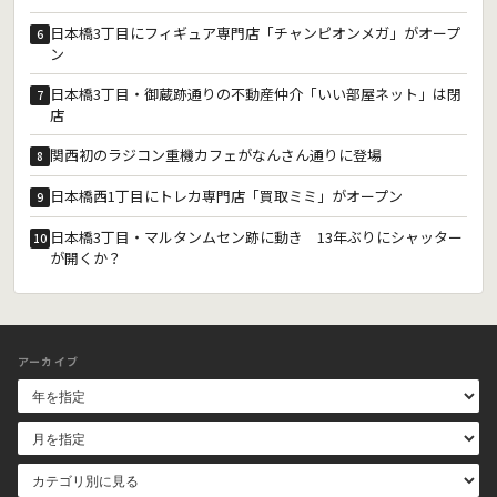
日本橋3丁目にフィギュア専門店「チャンピオンメガ」がオープ
6
ン
日本橋3丁目・御蔵跡通りの不動産仲介「いい部屋ネット」は閉
7
店
関西初のラジコン重機カフェがなんさん通りに登場
8
日本橋西1丁目にトレカ専門店「買取ミミ」がオープン
9
日本橋3丁目・マルタンムセン跡に動き 13年ぶりにシャッター
10
が開くか？
アーカイブ