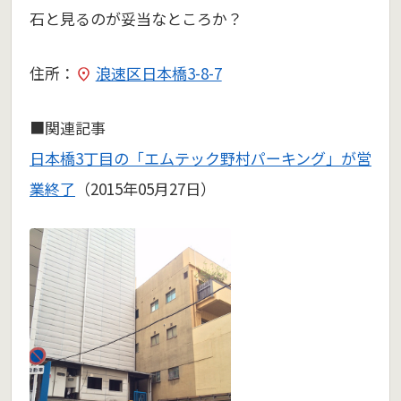
石と見るのが妥当なところか？
住所：
浪速区日本橋3-8-7
■関連記事
日本橋3丁目の「エムテック野村パーキング」が営
業終了
（2015年05月27日）