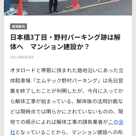
開発動向
日本橋3丁目・野村パーキング跡は解
体へ マンション建設か？
2015年6月4日
オタロードと堺筋に挟まれた路地沿いにあった立
体駐車場「エムテック野村パーキング」は先日営
業を終了したことが判明したが、今月に入ってか
ら解体工事が始まっている。解体後の活用計画な
どは現時点では明らかにされていないものの、現
地での掲示によれば解体工事の請負業者が
この会
社
となっていることから、マンション建設への布