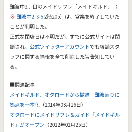
難波中2丁目のメイドリフレ「メイドギルド」（
難波中2-3-6
2階205）は、営業を終了していた
ことが判明した。
正式な閉店日は不明だが、すでに公式サイトは閉
鎖され、
公式ツイッターアカウント
でも店舗スタ
ッフに関する情報を全て削除した旨告知してい
る。
■関連記事
メイドギルド、オタロードから撤退 難波寄りに
拠点を一本化
（2014年03月16日）
オタロードにメイドリフレ＆ガイド「メイドギル
ド」がオープン
（2012年02月25日）