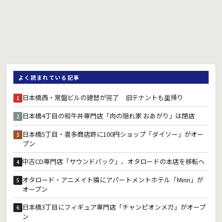
よく読まれている記事
日本橋西・常盤ビルの建替が完了 旧テナントも里帰り
1
日本橋4丁目の和牛丼専門店「肉の隠れ家 おあがり」は閉店
2
日本橋5丁目・喜多商店跡に100円ショップ「ダイソー」がオー
3
プン
中古CD専門店「サウンドパック」、オタロードの本店を移転へ
4
オタロード・アニメイト隣にアパートメントホテル「Minn」が
5
オープン
日本橋3丁目にフィギュア専門店「チャンピオンメガ」がオープ
6
ン