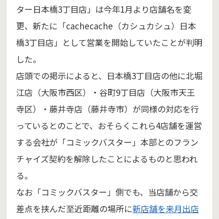
ター日本橋3丁目店」は今年1月より店舗名を変
更、新たに「cachecache（カシュカシュ）日本
橋3丁目店」として営業を開始していたことが判明
した。
店頭での掲示によると、日本橋3丁目店の他に北堀
江店（大阪市西区）・谷町9丁目店（大阪市天王
寺区）・藤井寺店（藤井寺市）が同様の対応を行
っているとのことで、おそらくこれら4店舗を運営
する会社が「コミックバスター」本部とのフラン
チャイズ契約を解除したことによるものと思われ
る。
なお「コミックバスター」側でも、当店舗から交
差点を挟んだ至近距離の場所に
新店舗を来月出店