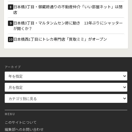
日本橋3丁目・御蔵跡通りの不動産仲介「いい部屋ネット」は閉
8
店
日本橋3丁目・マルタンムセン跡に動き 13年ぶりにシャッター
9
が開くか？
日本橋西1丁目にトレカ専門店「買取ミミ」がオープン
10
アーカイブ
MENU
このサイトについて
編集部へのお問い合わせ