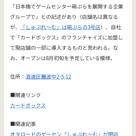
「日本橋でゲームセンター萌ぷらを展開する企業
グループで」との記述があり（店舗名は異なる
が、
「しゅぷれ～む」は萌ぷらの3号店
）、自社
で「カードボックス」のフランチャイズに加盟し
て現店舗の一部に導入するものと思われる。な
お、オープンは8月初旬を予定している模様。
住所：
浪速区難波中2-5-12
■関連リンク
カードボックス
■関連記事
オタロードのゲーセン「しゅぷれ～む」が閉店