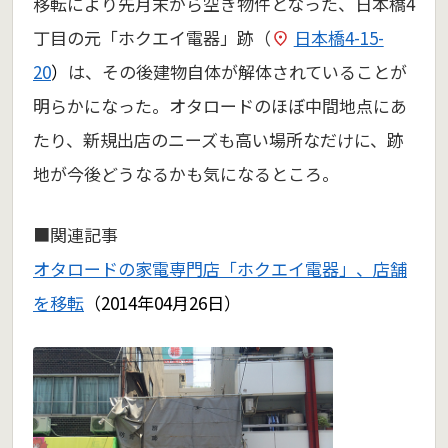
移転により先月末から空き物件となった、日本橋4
丁目の元「ホクエイ電器」跡（
日本橋4-15-
20
）
は、その後建物自体が解体されていることが
明らかになった。オタロードのほぼ中間地点にあ
たり、新規出店のニーズも高い場所なだけに、跡
地が今後どうなるかも気になるところ。
■関連記事
オタロードの家電専門店「ホクエイ電器」、店舗
を移転
（2014年04月26日）