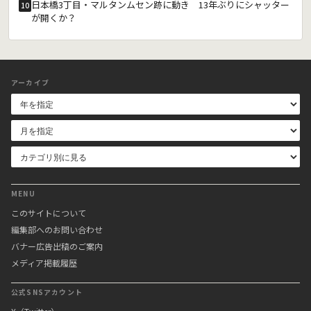
日本橋3丁目・マルタンムセン跡に動き 13年ぶりにシャッター
10
が開くか？
アーカイブ
MENU
このサイトについて
編集部へのお問い合わせ
バナー広告出稿のご案内
メディア掲載履歴
公式SNSアカウント