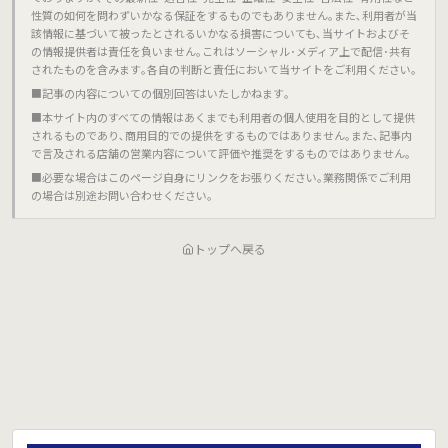
性質の如何を問わずいかなる保証をするものでもありません｡また､利用者が当
該情報に基づいて被ったとされるいかなる損害についても､当サイトおよびそ
の情報提供者は責任を負いません｡これはソーシャル･メディア上で配信･共有
されたものを含みます｡各自の判断と責任において当サイトをご利用ください｡
■記事の内容についての個別回答はいたしかねます｡
■本サイト内のすべての情報はあくまでも利用者の個人使用を目的として提供
されるものであり､商用目的での提供をするものではありません｡また､記事内
で言及される店舗の営業内容について評価や推奨をするものではありません｡
■必要な場合はこのページ自身にリンクをお張りください｡業務関係でご利用
の場合は別途お問い合わせください｡
トップへ戻る