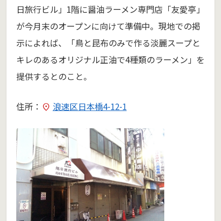
日旅行ビル」1階に醤油ラーメン専門店「友愛亭」
が今月末のオープンに向けて準備中。現地での掲
示によれば、「鳥と昆布のみで作る淡麗スープと
キレのあるオリジナル正油で4種類のラーメン」を
提供するとのこと。
住所：
浪速区日本橋4-12-1