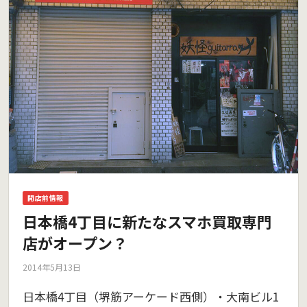
開店前情報
日本橋4丁目に新たなスマホ買取専門
店がオープン？
2014年5月13日
日本橋4丁目（堺筋アーケード西側）・大南ビル1