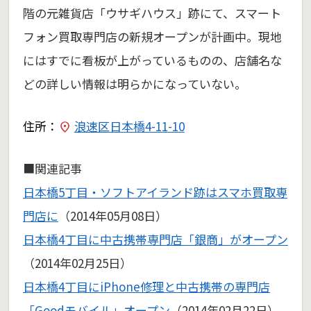
階の元雑貨店「ウサギハウス」跡にて、スマート
フォン買取専門店の新規オープンが計画中。現地
にはすでに看板が上がっているものの、店舗名な
どの詳しい情報は明らかになっていない。
住所：
浪速区日本橋4-11-10
■関連記事
日本橋5丁目・ソフトアイランド跡はスマホ買取専
門店に
（2014年05月08日）
日本橋4丁目に中古携帯専門店「銀商」がオープン
（2014年02月25日）
日本橋4丁目にiPhone修理と中古携帯の専門店
「Goodモバイル」オープン
（2014年02月22日）