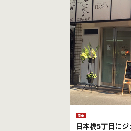
開店
日本橋5丁目にジ