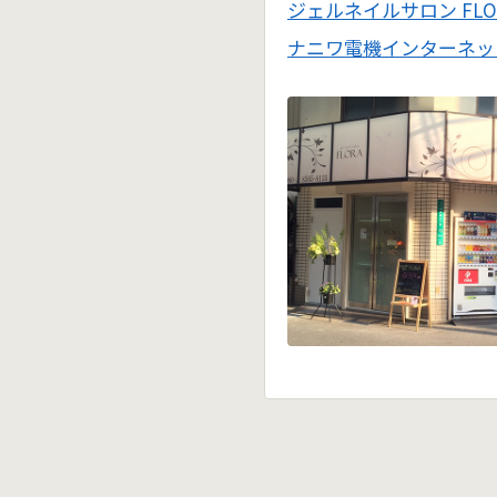
ジェルネイルサロン FLO
ナニワ電機インターネッ