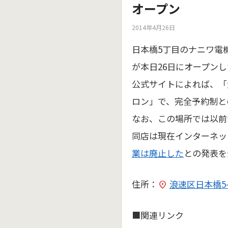
オープン
2014年4月26日
日本橋5丁目のナニワ電機
が本日26日にオープン
公式サイトによれば、「
ロン」で、完全予約制と
なお、この場所では以前
同店は現在インターネッ
業は廃止した
との発表を
住所：
浪速区日本橋5-1
■関連リンク