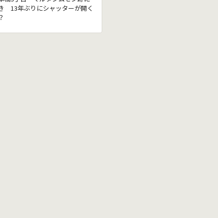
き 13年ぶりにシャッターが開く
？