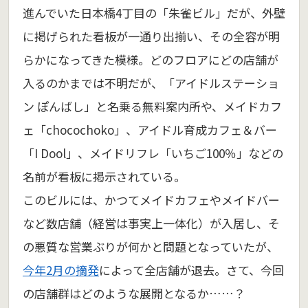
進んでいた日本橋4丁目の「朱雀ビル」だが、外壁
に掲げられた看板が一通り出揃い、その全容が明
らかになってきた模様。どのフロアにどの店舗が
入るのかまでは不明だが、「アイドルステーショ
ン ぽんばし」と名乗る無料案内所や、メイドカフ
ェ「chocochoko」、アイドル育成カフェ＆バー
「I Dool」、メイドリフレ「いちご100％」などの
名前が看板に掲示されている。
このビルには、かつてメイドカフェやメイドバー
など数店舗（経営は事実上一体化）が入居し、そ
の悪質な営業ぶりが何かと問題となっていたが、
今年2月の摘発
によって全店舗が退去。さて、今回
の店舗群はどのような展開となるか……？