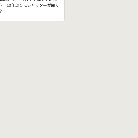
き 13年ぶりにシャッターが開く
？