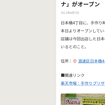
ナ」がオープン
2013年4月7日
日本橋4丁目に、手作り
本日よりオープンしてい
店舗は今回出店した日本
いるとのこと。
住所：
浪速区日本橋4-1
■関連リンク
楽天市場：手作りプリザ