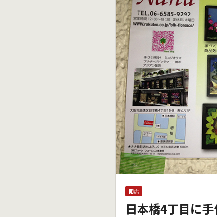
開店
日本橋4丁目に手