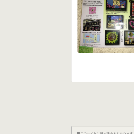
■このサイトは日本語のみとなります｡對不起,這個網站