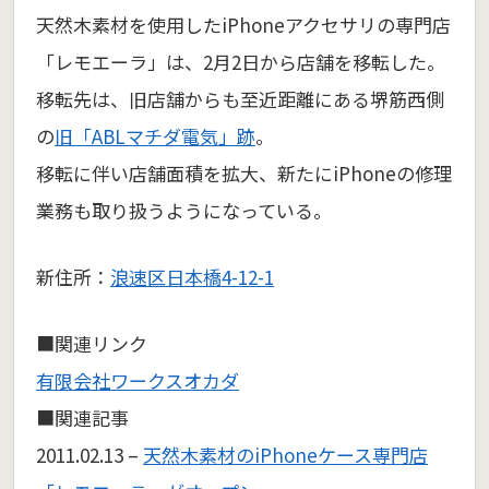
天然木素材を使用したiPhoneアクセサリの専門店
「レモエーラ」は、2月2日から店舗を移転した。
移転先は、旧店舗からも至近距離にある堺筋西側
の
旧「ABLマチダ電気」跡
。
移転に伴い店舗面積を拡大、新たにiPhoneの修理
業務も取り扱うようになっている。
新住所：
浪速区日本橋4-12-1
■関連リンク
有限会社ワークスオカダ
■関連記事
2011.02.13 –
天然木素材のiPhoneケース専門店