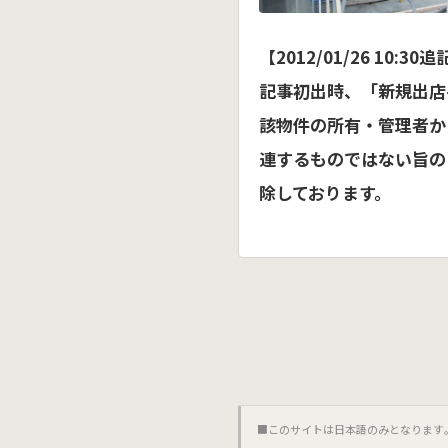
【2012/01/26 10:30
記事初出時、「新規出店
該物件の所有・管理者か
連するものではない旨の
除しております。
■このサイトは日本語のみとなります｡對不起,這個網站