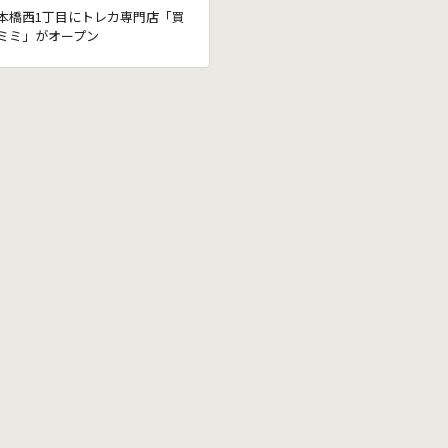
本橋西1丁目にトレカ専門店「買
ミミ」がオープン