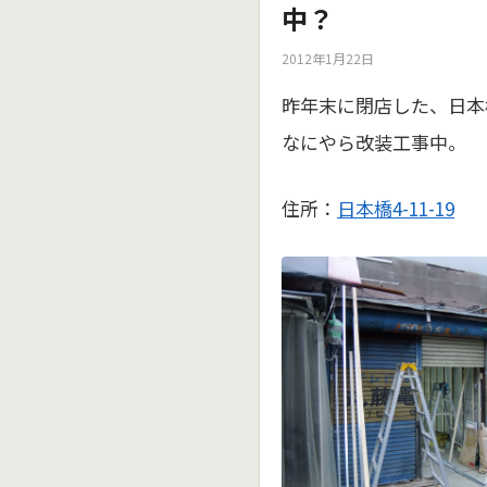
中？
2012年1月22日
昨年末に閉店した、日本
なにやら改装工事中。
住所：
日本橋4-11-19