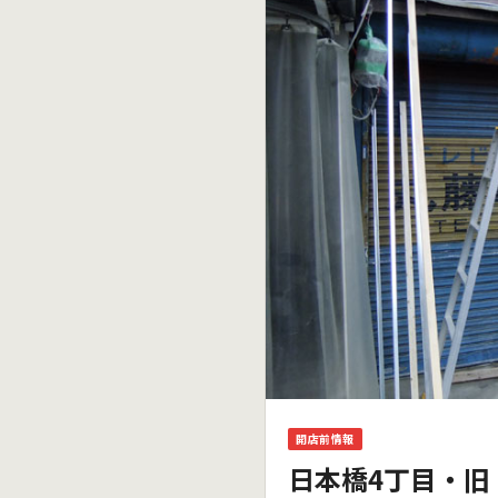
開店前情報
日本橋4丁目・旧