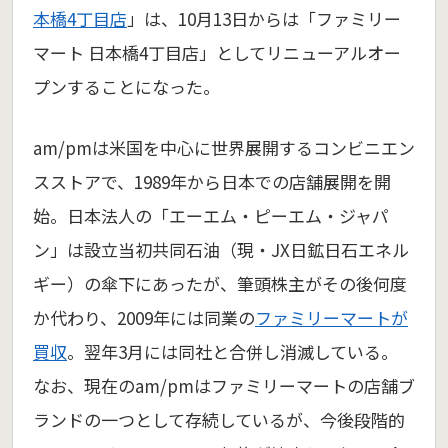
本橋4丁目店
」は、10月13日からは「ファミリー
マート 日本橋4丁目店」としてリニューアルオー
プンすることになった。
am/pmは米国を中心に世界展開するコンビニエン
スストアで、1989年から日本での店舗展開を開
始。日本法人の「エーエム・ピーエム・ジャパ
ン」は設立当初共同石油（現・JX日鉱日石エネル
ギー）の傘下にあったが、筆頭株主がその後何度
か代わり、2009年には同業の
ファミリーマートが
買収
。翌年3月には同社と合併し消滅している。
なお、現在のam/pmはファミリーマートの店舗ブ
ランドの一つとして存続しているが、今後段階的