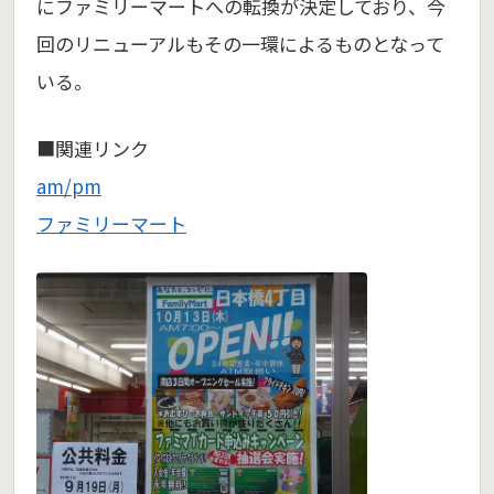
にファミリーマートへの転換が決定しており、今
回のリニューアルもその一環によるものとなって
いる。
■関連リンク
am/pm
ファミリーマート