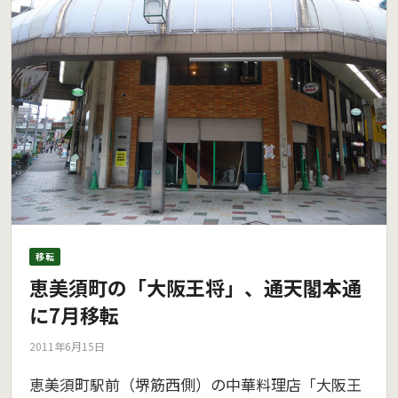
移転
恵美須町の「大阪王将」、通天閣本通
に7月移転
2011年6月15日
恵美須町駅前（堺筋西側）の中華料理店「大阪王