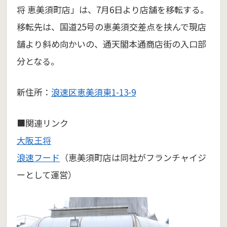
将 恵美須町店」は、7月6日より店舗を移転する。
移転先は、国道25号の恵美須交差点を挟んで現店
舗より斜め向かいの、通天閣本通商店街の入口部
分となる。
新住所：
浪速区恵美須東1-13-9
■関連リンク
大阪王将
浪速フード
（恵美須町店は同社がフランチャイジ
ーとして運営）