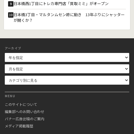
日本橋西1丁目にトレカ専門店「買取ミミ」がオープン
9
日本橋3丁目・マルタンムセン跡に動き 13年ぶりにシャッター
10
が開くか？
アーカイブ
MENU
このサイトについて
編集部へのお問い合わせ
バナー広告出稿のご案内
メディア掲載履歴