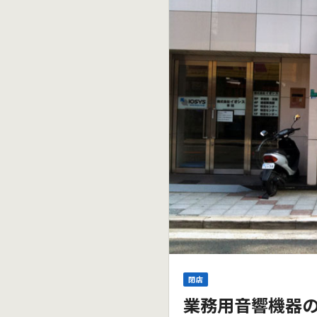
閉店
業務用音響機器の「