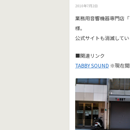
2010年7月2日
業務用音響機器専門店「T
様。
公式サイトも消滅してい
■関連リンク
TABBY SOUND
※現在閲