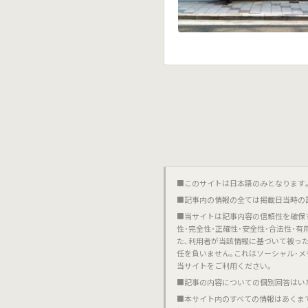
■このサイトは日本語のみとなります｡對不起,這個網站
■記事内の情報の全ては掲載日当時の
■当サイトは記事内容の信頼性を確保
性･完全性･正確性･安全性･合法性･
た､利用者が当該情報に基づいて被っ
任を負いません｡これはソーシャル･メ
当サイトをご利用ください｡
■記事の内容についての個別回答はい
■本サイト内のすべての情報はあくま