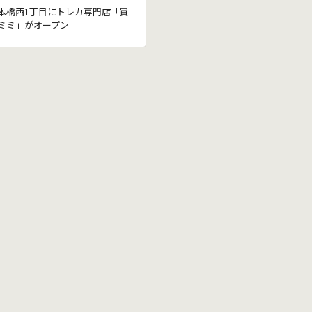
本橋西1丁目にトレカ専門店「買
ミミ」がオープン