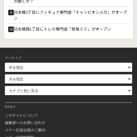
が開くか？
日本橋3丁目にフィギュア専門店「チャンピオンメガ」がオープ
9
ン
日本橋西1丁目にトレカ専門店「買取ミミ」がオープン
10
アーカイブ
MENU
このサイトについて
編集部へのお問い合わせ
バナー広告出稿のご案内