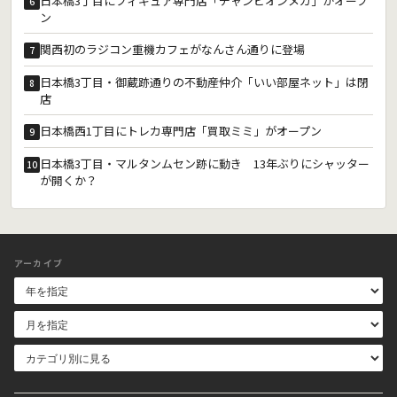
日本橋3丁目にフィギュア専門店「チャンピオンメガ」がオープ
6
ン
関西初のラジコン重機カフェがなんさん通りに登場
7
日本橋3丁目・御蔵跡通りの不動産仲介「いい部屋ネット」は閉
8
店
日本橋西1丁目にトレカ専門店「買取ミミ」がオープン
9
日本橋3丁目・マルタンムセン跡に動き 13年ぶりにシャッター
10
が開くか？
アーカイブ