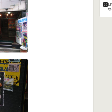
日
10
取