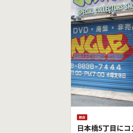
開店
日本橋5丁目にコス