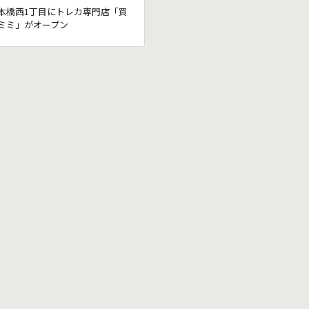
本橋西1丁目にトレカ専門店「買
ミミ」がオープン