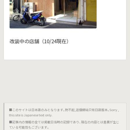
改装中の店舗（10/24現在）
■このサイトは日本語のみとなります｡對不起,這個網站只有日語版本｡Sorry ,
this site is Japanese text only.
■記事内の情報の全ては掲載日当時の記録であり､現在の内容とは差異が生じ
ている可能性もございます｡