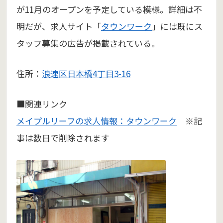
が11月のオープンを予定している模様。詳細は不
明だが、求人サイト「
タウンワーク
」には既にス
タッフ募集の広告が掲載されている。
住所：
浪速区日本橋4丁目3-16
■関連リンク
メイプルリーフの求人情報：タウンワーク
※記
事は数日で削除されます