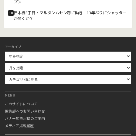
プン
日本橋3丁目・マルタンムセン跡に動き 13年ぶりにシャッター
10
が開くか？
アーカイブ
MENU
このサイトについて
編集部へのお問い合わせ
バナー広告出稿のご案内
メディア掲載履歴