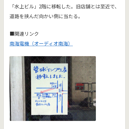
「水上ビル」2階に移転した。旧店舗とは至近で、
道路を挟んだ向かい側に当たる。
■関連リンク
南海電機（オーディオ南海）