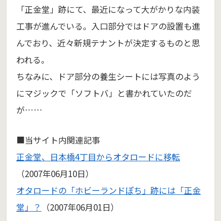
「正金堂」跡にて、最近になって大がかりな内装
工事が進んでいる。入口部分ではドアの設置も進
んでおり、近々新規テナントが決定するものと思
われる。
ちなみに、ドア部分の養生シートには写真のよう
にマジックで「ソフトバ」と書かれていたのだ
が……
■当サイト内関連記事
正金堂、日本橋4丁目からオタロードに移転
（2007年06月10日）
オタロードの「ホビーランドぽち」跡には「正金
堂」？
（2007年06月01日）