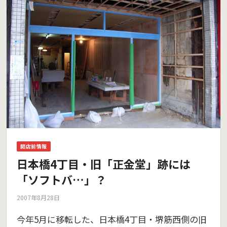
開店前情報
日本橋4丁目・旧「正金堂」跡には
「ソフトバ…」？
2007年8月28日
今年5月に移転した、日本橋4丁目・堺筋西側の旧