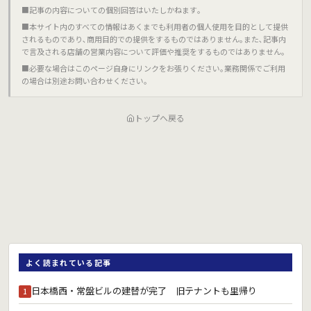
■記事の内容についての個別回答はいたしかねます｡
■本サイト内のすべての情報はあくまでも利用者の個人使用を目的として提供
されるものであり､商用目的での提供をするものではありません｡また､記事内
で言及される店舗の営業内容について評価や推奨をするものではありません｡
■必要な場合はこのページ自身にリンクをお張りください｡業務関係でご利用
の場合は別途お問い合わせください｡
トップへ戻る
よく読まれている記事
日本橋西・常盤ビルの建替が完了 旧テナントも里帰り
1