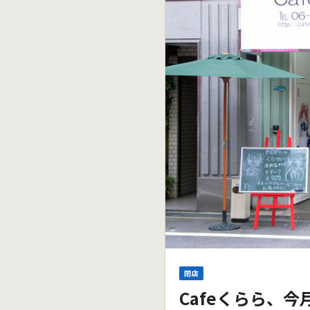
閉店
Cafeくらら、今