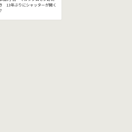
き 13年ぶりにシャッターが開く
？