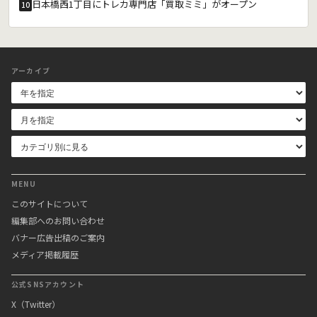
日本橋西1丁目にトレカ専門店「買取ミミ」がオープン
10
アーカイブ
MENU
このサイトについて
編集部へのお問い合わせ
バナー広告出稿のご案内
メディア掲載履歴
公式SNSアカウント
X（Twitter）