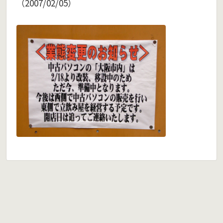
（2007/02/05）