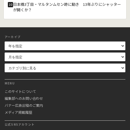
日本橋3丁目・マルタンムセン跡に動き 13年ぶりにシャッター
10
が開くか？
アーカイブ
MENU
このサイトについて
編集部へのお問い合わせ
バナー広告出稿のご案内
メディア掲載履歴
公式SNSアカウント