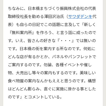
ちなみに、日本橋まちづくり振興株式会社の代表
取締役社長を勤める澤田沢治氏（
サワダデンキ
代
表）も自らの日記でこの話題に言及して「新しく
『無料案内所』を作ろう、と言う話に成ったので
す。いえ、皆さんの好きな『・・・』では無いの
です。日本橋の街を案内する所なのです。何処に
どんな店が有るかとか、パネルやパンフレットで
ご案内するのです。勿論、各種イベントや催し
物、大売出し等々の案内もするのです。美味しい
食べ物屋の案内なんかもええと思うのです。構想
はどんどん膨らみ、直ぐに実施に掛かる事とした
のです」とコメントしている。