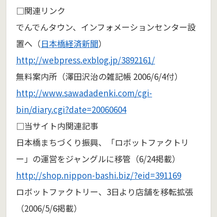
□関連リンク
でんでんタウン、インフォメーションセンター設
置へ（
日本橋経済新聞
）
http://webpress.exblog.jp/3892161/
無料案内所（澤田沢治の雑記帳 2006/6/4付）
http://www.sawadadenki.com/cgi-
bin/diary.cgi?date=20060604
□当サイト内関連記事
日本橋まちづくり振興、「ロボットファクトリ
ー」の運営をジャングルに移管（6/24掲載）
http://shop.nippon-bashi.biz/?eid=391169
ロボットファクトリー、3日より店舗を移転拡張
（2006/5/6掲載）