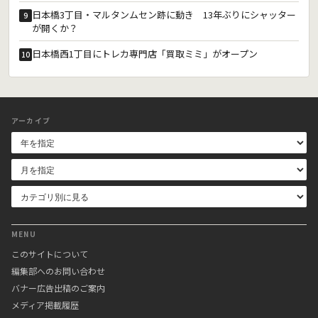
日本橋3丁目・マルタンムセン跡に動き 13年ぶりにシャッター
9
が開くか？
日本橋西1丁目にトレカ専門店「買取ミミ」がオープン
10
アーカイブ
MENU
このサイトについて
編集部へのお問い合わせ
バナー広告出稿のご案内
メディア掲載履歴